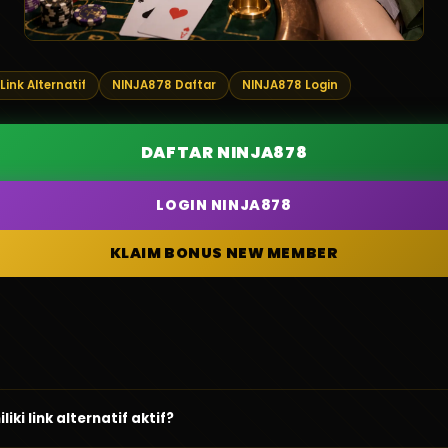
ink Alternatif
NINJA878 Daftar
NINJA878 Login
DAFTAR NINJA878
LOGIN NINJA878
KLAIM BONUS NEW MEMBER
 online resmi anti blokir terbaru 2026 yang menyediakan akses cepat, ser
ki link alternatif aktif?
yanan online 24 jam untuk member Indonesia.