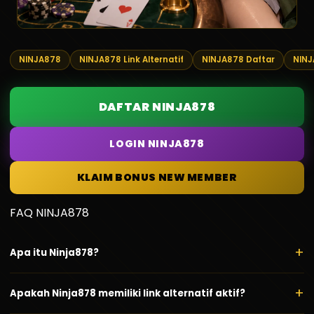
NINJA878
NINJA878 Link Alternatif
NINJA878 Daftar
NINJ
DAFTAR NINJA878
LOGIN NINJA878
KLAIM BONUS NEW MEMBER
FAQ
NINJA878
Apa itu Ninja878?
Ninja878 adalah agen situs online resmi anti blokir terbaru 2026
Apakah Ninja878 memiliki link alternatif aktif?
yang menyediakan akses cepat, server stabil, sistem keamanan
modern, dan layanan online 24 jam untuk member Indonesia.